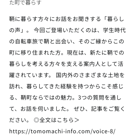
た町で暮らす
鞆に暮らす方々にお話をお聞きする「暮らし
の声」。 今回ご登場いただくのは、学生時代
の自転車旅で鞆と出会い、そのご縁からこの
町に移り住まれた方。現在は、新たに鞆での
暮らしを考える方々を支える案内人として活
躍されています。 国内外のさまざまな土地を
訪れ、暮らしてきた経験を持つからこそ感じ
る、鞆町ならではの魅力。3つの質問を通し
て、お話を伺いました。 ぜひ、記事をご覧く
ださい。 ◎全文はこちら＞
https://tomomachi-info.com/voice-8/