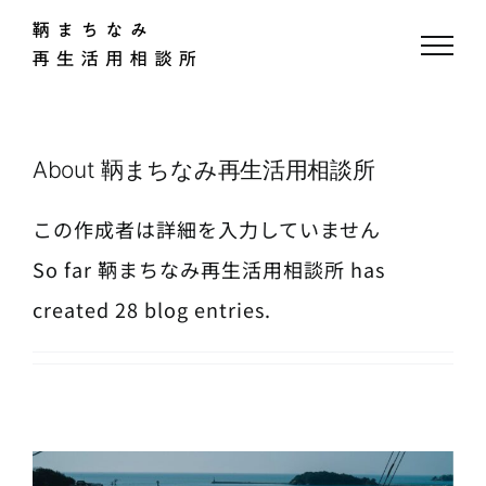
Skip
to
content
About
鞆まちなみ再生活用相談所
この作成者は詳細を入力していません
So far 鞆まちなみ再生活用相談所 has
created 28 blog entries.