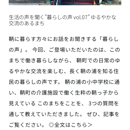
生活の声を聞く”暮らしの声 vol.07” ゆるやかな
交流のあるまち
鞆に暮らす方々にお話をお聞きする「暮らし
の声」。 今回、ご登場いただいたのは、この
まちで働き暮らしながら、 鞆町での日常のゆ
るやかな交流を楽しむ、長く鞆の浦を知る住
民の暮らしの声です。 鞆の浦の小中学校に通
い、鞆町の介護施設で働く生粋の鞆っ子から
見えている このまちをことを、 3つの質問を
通して教えていただきました。 ぜひ、記事を
ご覧ください。 ◎全文はこちら＞